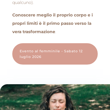
qualcuno).
Conoscere meglio il proprio corpo e i
propri limiti è il primo passo verso la
vera trasformazione
.
Evento al femminile - Sabato 12
luglio 2026